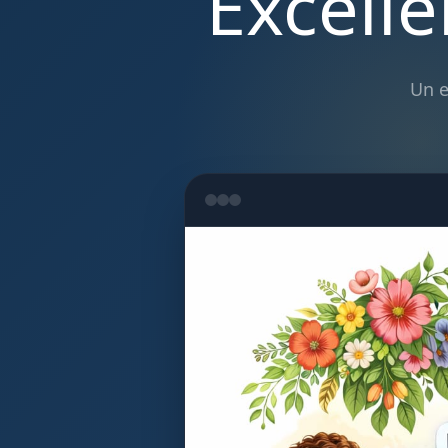
Excelle
Un e