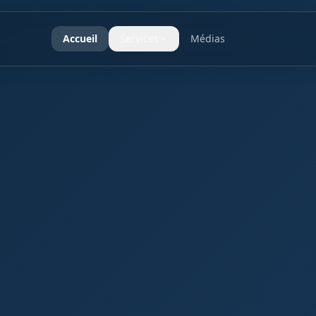
Accueil
Services
Médias