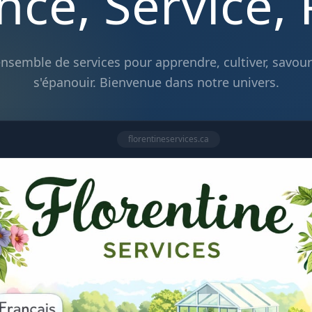
nce, Service,
nsemble de services pour apprendre, cultiver, savour
s'épanouir. Bienvenue dans notre univers.
florentineservices.ca