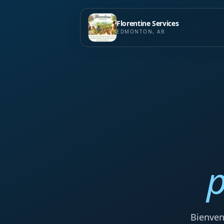
Florentine Services
EDMONTON, AB
p
Bienven