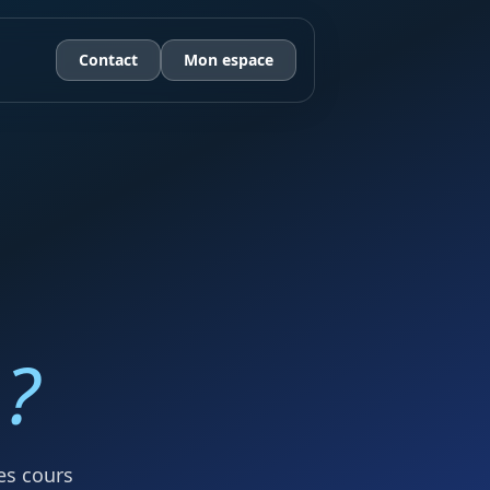
Contact
Mon espace
 ?
es cours