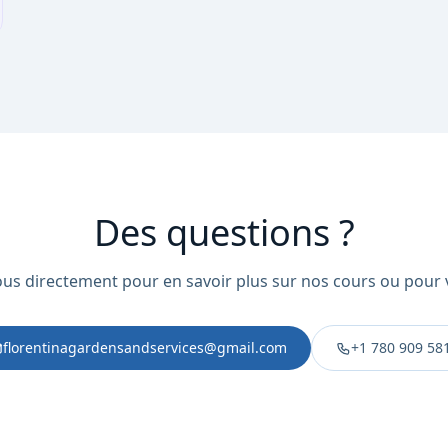
Des questions ?
us directement pour en savoir plus sur nos cours ou pour v
florentinagardensandservices@gmail.com
+1 780 909 58