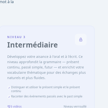
mot à la
NIVEAU
3
Intermédiaire
Développez votre aisance à l'oral et à l'écrit. Ce
niveau approfondit la grammaire — présent
continu, passé simple, futur — et enrichit votre
vocabulaire thématique pour des échanges plus
naturels et plus fluides.
Distinguer et utiliser le présent simple et le présent
✓
continu
Raconter des événements passés avec le past simple
✓
6
vidéo
s
Niveau verrouillé