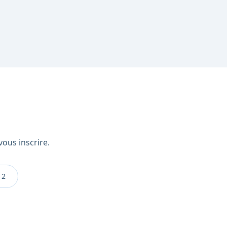
ous inscrire.
12