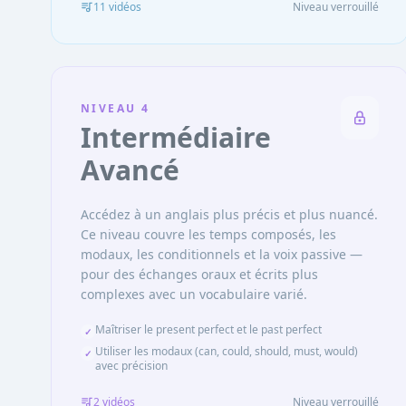
11
vidéo
s
Niveau verrouillé
NIVEAU
4
Intermédiaire
Avancé
Accédez à un anglais plus précis et plus nuancé.
Ce niveau couvre les temps composés, les
modaux, les conditionnels et la voix passive —
pour des échanges oraux et écrits plus
complexes avec un vocabulaire varié.
Maîtriser le present perfect et le past perfect
✓
Utiliser les modaux (can, could, should, must, would)
✓
avec précision
2
vidéo
s
Niveau verrouillé